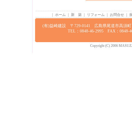
｜
ホーム
｜
新 築
｜
リフォーム
｜
お問合せ
｜
(有)益崎建設 〒729-0141 広島県尾道市高須町13
TEL：0848-46-2995 FAX：0848-46
Copyright (C) 2006 MASUZAKI