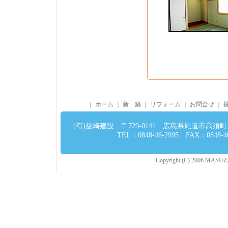
｜
ホーム
｜
新 築
｜
リフォーム
｜
お問合せ
｜
(有)益崎建設 〒729-0141 広島県尾道市高須町13
TEL：0848-46-2995 FAX：0848-46
Copyright (C) 2006 MASUZAKI