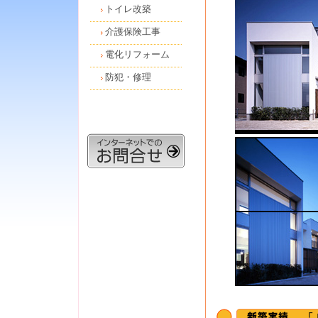
トイレ改築
介護保険工事
電化リフォーム
防犯・修理
… 「