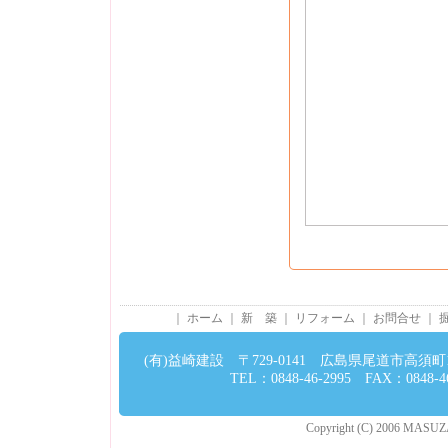
｜
ホーム
｜
新 築
｜
リフォーム
｜
お問合せ
｜
(有)益崎建設 〒729-0141 広島県尾道市高須町13
TEL：0848-46-2995 FAX：0848-46
Copyright (C) 2006 MASUZAKI