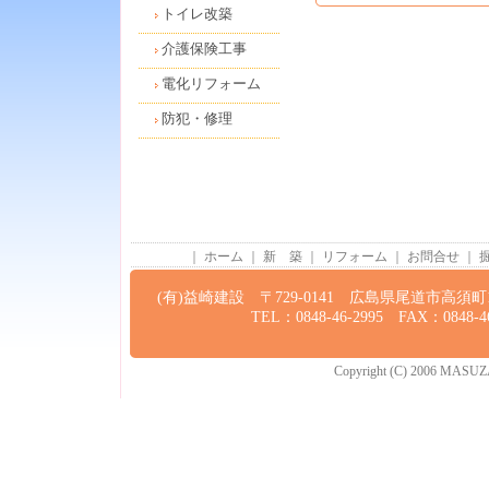
トイレ改築
介護保険工事
電化リフォーム
防犯・修理
｜
ホーム
｜
新 築
｜
リフォーム
｜
お問合せ
｜
(有)益崎建設 〒729-0141 広島県尾道市高須町13
TEL：0848-46-2995 FAX：0848-46
Copyright (C) 2006 MASUZAKI