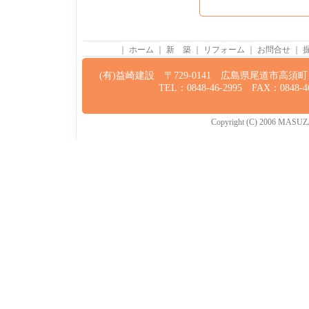
｜
ホーム
｜
新 築
｜
リフォーム
｜
お問合せ
｜
(有)益崎建設 〒729-0141 広島県尾道市高須町13
TEL：0848-46-2995 FAX：0848-46
Copyright (C) 2006 MASUZAKI