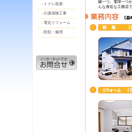
鍵一つ、電球一つ
トイレ改築
んな身近な工務店
介護保険工事
電化リフォーム
防犯・修理